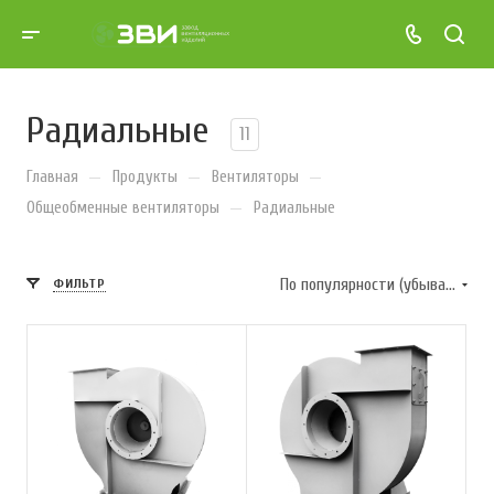
Радиальные
11
—
—
—
Главная
Продукты
Вентиляторы
—
Общеобменные вентиляторы
Радиальные
По популярности (убывание)
ФИЛЬТР