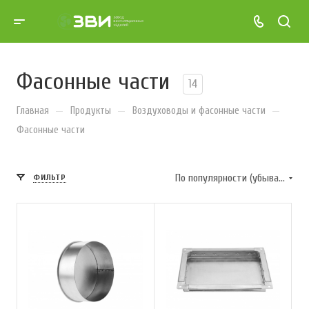
Фасонные части
14
—
—
—
Главная
Продукты
Воздуховоды и фасонные части
Фасонные части
По популярности (убывание)
ФИЛЬТР