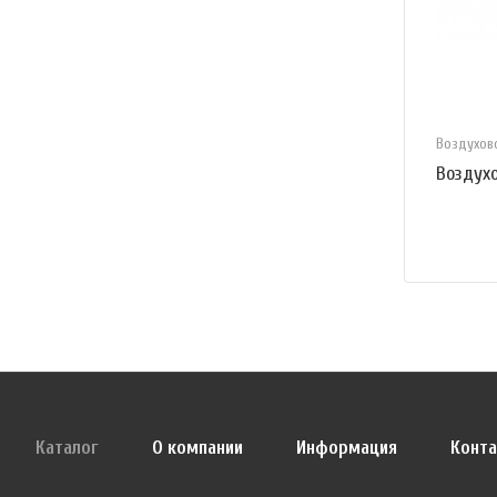
Воздухо
Воздух
Каталог
О компании
Информация
Конт