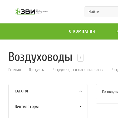
О КОМПАНИИ
Воздуховоды
3
—
—
—
Главная
Продукты
Воздуховоды и фасонные части
Воз
КАТАЛОГ
По попул
Вентиляторы