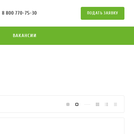
8 800 770-75-30
ПОДАТЬ ЗАЯВКУ
ВАКАНСИИ