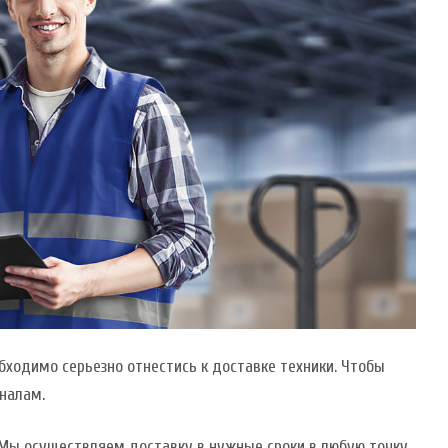
бходимо серьезно отнестись к доставке техники. Чтобы
налам.
 Мы осуществляем доставку в нужные сроки в любую точку