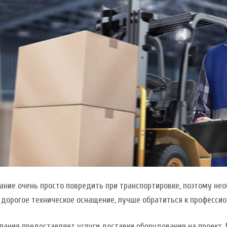
ние очень просто повредить при транспортировке, поэтому нео
 дорогое техническое оснащение, лучше обратиться к профессио
пания предоставляет услуги доставки оборудования на проект.