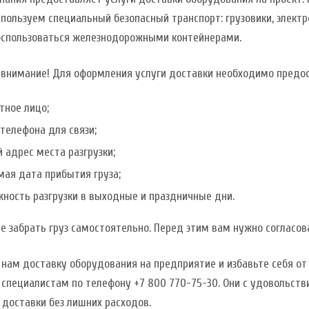
спользуем специальный безопасный транспорт: грузовики, электр
спользоваться железнодорожными контейнерами.
 внимание! Для оформления услуги доставки необходимо предо
тное лицо;
телефона для связи;
 адрес места разгрузки;
ая дата прибытия груза;
ность разгрузки в выходные и праздничные дни.
 забрать груз самостоятельно. Перед этим вам нужно согласова
нам доставку оборудования на предприятие и избавьте себя от 
 специалистам по телефону +7 800 770-75-30. Они с удовольст
доставки без лишних расходов.