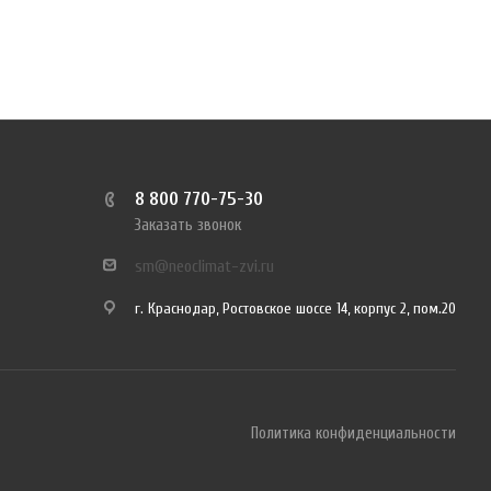
8 800 770-75-30
Заказать звонок
sm@neoclimat-zvi.ru
г. Краснодар, Ростовское шоссе 14, корпус 2, пом.20
Политика конфиденциальности