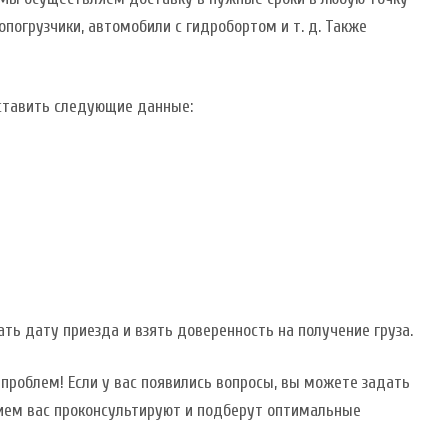
опогрузчики, автомобили с гидробортом и т. д. Также
ставить следующие данные:
ть дату приезда и взять доверенность на получение груза.
проблем! Если у вас появились вопросы, вы можете задать
вием вас проконсультируют и подберут оптимальные